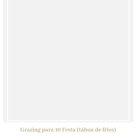
Grazing para 10 Festa (tábua de frios)