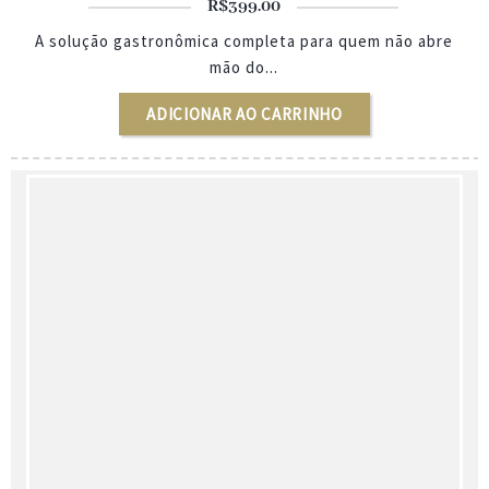
0
R$
399.00
A solução gastronômica completa para quem não abre
mão do...
ADICIONAR AO CARRINHO