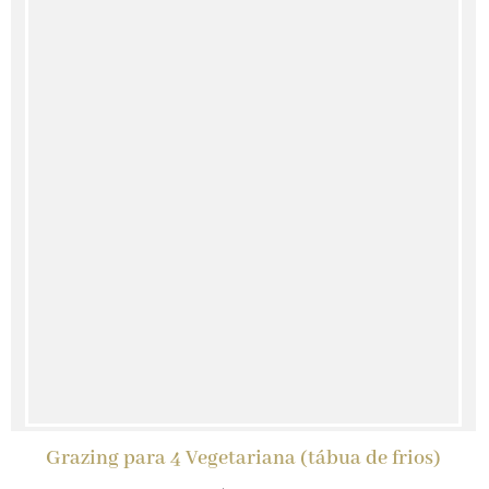
Grazing para 4 Vegetariana (tábua de frios)