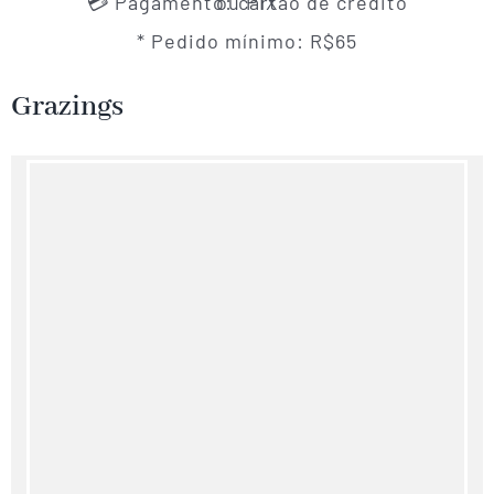
💳 Pagamento: cartão de crédito ou PIX
* Pedido mínimo: R$65
Grazings