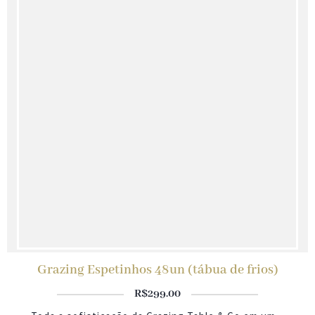
Grazing Espetinhos 48un (tábua de frios)
R$
299.00