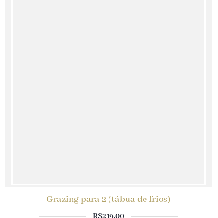
Grazing para 2 (tábua de frios)
R$
219.00