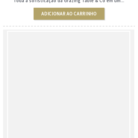
Toda a sofisticação da Grazing Table & Co em um...
ADICIONAR AO CARRINHO