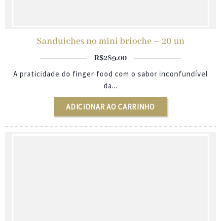
Sanduiches no mini brioche – 20 un
R$
289.00
A praticidade do finger food com o sabor inconfundível
da...
ADICIONAR AO CARRINHO