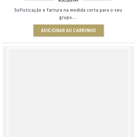
R$
299.00
Sofisticação e fartura na medida certa para o seu
grupo....
ADICIONAR AO CARRINHO