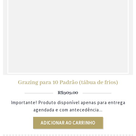
Grazing para 10 Padrão (tábua de frios)
R$
909.00
Importante! Produto disponível apenas para entrega
agendada e com antecedência...
ADICIONAR AO CARRINHO