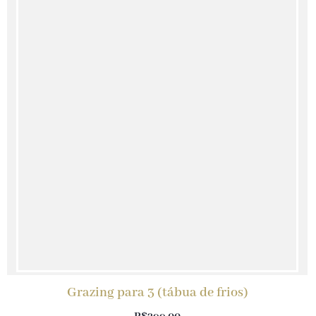
Grazing para 3 (tábua de frios)