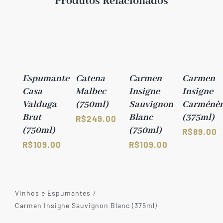
Produtos Relacionados
Espumante
Catena
Carmen
Carmen
Casa
Malbec
Insigne
Insigne
Valduga
(750ml)
Sauvignon
Carménèr
Brut
Blanc
(375ml)
R$
249.00
(750ml)
(750ml)
R$
89.00
R$
109.00
R$
109.00
Vinhos e Espumantes
Carmen Insigne Sauvignon Blanc (375ml)