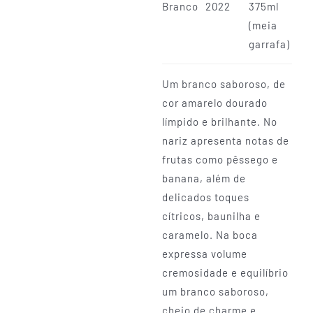
Branco
2022
375ml
(meia
garrafa)
Um branco saboroso, de
cor amarelo dourado
límpido e brilhante. No
nariz apresenta notas de
frutas como pêssego e
banana, além de
delicados toques
cítricos, baunilha e
caramelo. Na boca
expressa volume
cremosidade e equilíbrio
um branco saboroso,
cheio de charme e