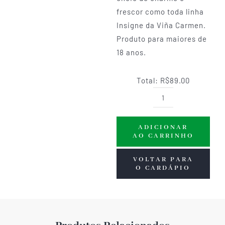
frescor como toda linha
Insigne da Viña Carmen.
Produto para maiores de
18 anos.
Total:
R$89.00
Carmen
Insigne
ADICIONAR
Sauvignon
AO CARRINHO
Blanc
(375ml)
VOLTAR PARA
O CARDÁPIO
quantidade