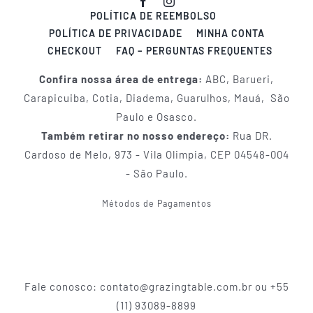
POLÍTICA DE REEMBOLSO
POLÍTICA DE PRIVACIDADE
MINHA CONTA
CHECKOUT
FAQ – PERGUNTAS FREQUENTES
Confira nossa área de entrega:
ABC, Barueri,
Carapicuiba, Cotia, Diadema, Guarulhos, Mauá, São
Paulo e Osasco.
Também retirar no nosso endereço:
Rua DR.
Cardoso de Melo, 973 - Vila Olimpia, CEP 04548-004
- São Paulo.
Métodos de Pagamentos
Fale conosco: contato@grazingtable.com.br ou +55
(11) 93089-8899