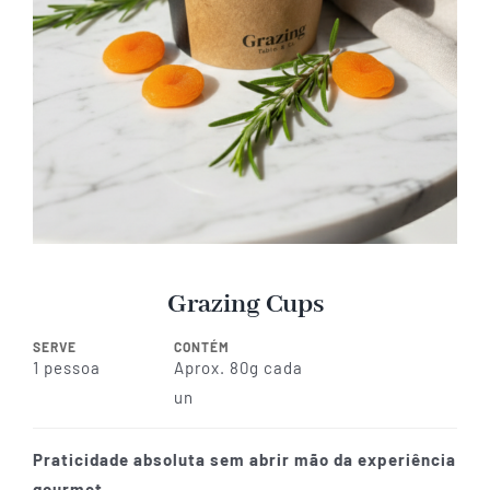
Grazing Cups
SERVE
CONTÉM
1 pessoa
Aprox. 80g cada
un
Praticidade absoluta sem abrir mão da experiência
gourmet.