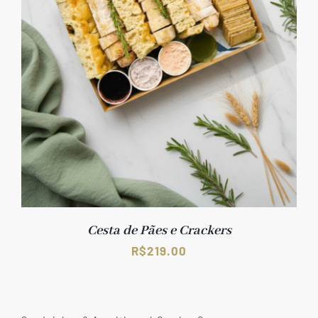
Cesta de Pães e Crackers
R$
219.00