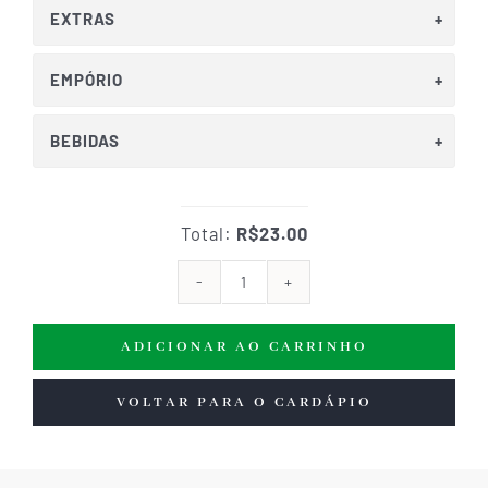
EXTRAS
EMPÓRIO
BEBIDAS
Total:
R$23.00
Grazing
Cups
ADICIONAR AO CARRINHO
quantidade
VOLTAR PARA O CARDÁPIO