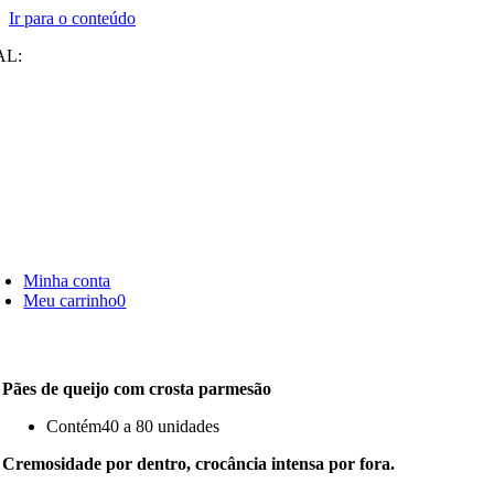
Ir para o conteúdo
AL:
Minha conta
Meu carrinho
0
Pães de queijo com crosta parmesão
Contém
40 a 80 unidades
Cremosidade por dentro, crocância intensa por fora.