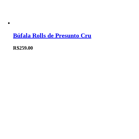
Búfala Rolls de Presunto Cru
R$
259.00