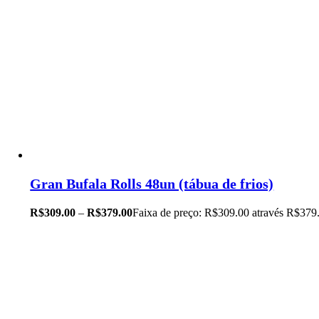
Gran Bufala Rolls 48un (tábua de frios)
R$
309.00
–
R$
379.00
Faixa de preço: R$309.00 através R$379