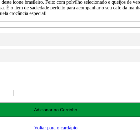
 deste ícone brasileiro. Feito com polvilho selecionado e queijos de v
osa. É o item de saciedade perfeito para acompanhar o seu cafe da manh
ela crocância especial!
Adicionar ao Carrinho
Voltar para o cardápio