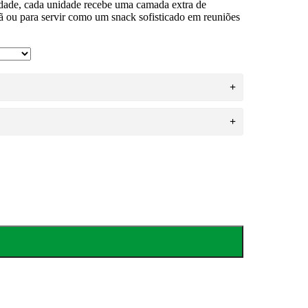
erdade, cada unidade recebe uma camada extra de
ã
ou para servir como um snack sofisticado em reuniões