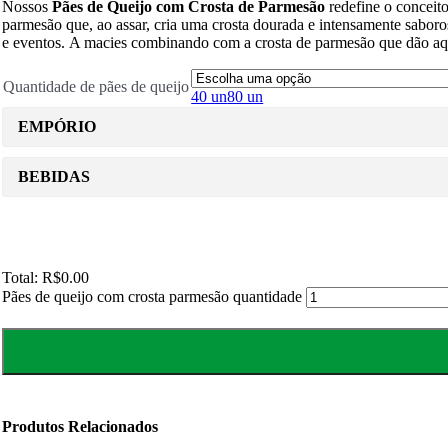
Nossos
Pães de Queijo com Crosta de Parmesão
redefine o conceito
parmesão que, ao assar, cria uma crosta dourada e intensamente sabor
e eventos.
A macies combinando com a crosta de parmesão que dão aqu
Quantidade de pães de queijo
40 un
80 un
EMPÓRIO
BEBIDAS
Total:
R$0.00
Pães de queijo com crosta parmesão quantidade
Produtos Relacionados