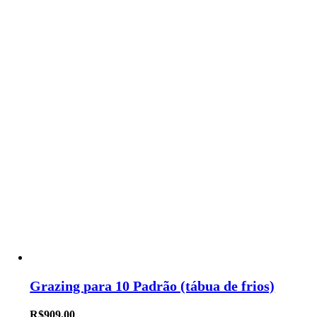
Grazing para 10 Padrão (tábua de frios)
R$
909.00