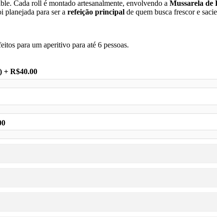
ble. Cada roll é montado artesanalmente, envolvendo a
Mussarela de 
oi planejada para ser a
refeição principal
de quem busca frescor e sacie
eitos para um aperitivo para até 6 pessoas.
)
+ R$40.00
00