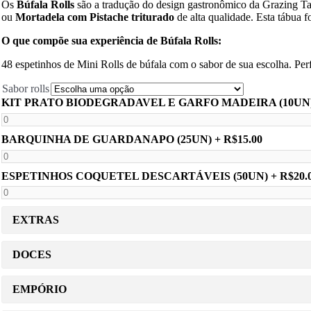
Os
Búfala Rolls
são a tradução do design gastronômico da Grazing Ta
ou
Mortadela com Pistache triturado
de alta qualidade. Esta tábua f
O que compõe sua experiência de Búfala Rolls:
48 espetinhos de Mini Rolls de búfala com o sabor de sua escolha. Perf
Sabor rolls
KIT PRATO BIODEGRADAVEL E GARFO MADEIRA (10UN
BARQUINHA DE GUARDANAPO (25UN)
+ R$15.00
ESPETINHOS COQUETEL DESCARTÁVEIS (50UN)
+ R$20.
EXTRAS
DOCES
EMPÓRIO