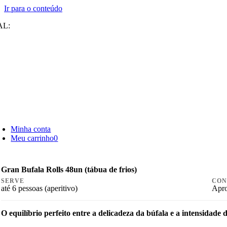
Ir para o conteúdo
AL:
Minha conta
Meu carrinho
0
Gran Bufala Rolls 48un (tábua de frios)
SERVE
CO
até 6 pessoas (aperitivo)
Apro
O equilíbrio perfeito entre a delicadeza da búfala e a intensidade 