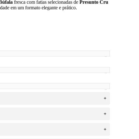
Búfala
fresca com fatias selecionadas de
Presunto Cru
dade em um formato elegante e prático.