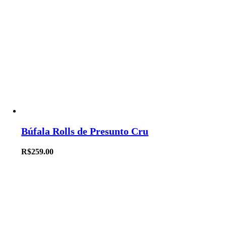
Búfala Rolls de Presunto Cru
R$
259.00