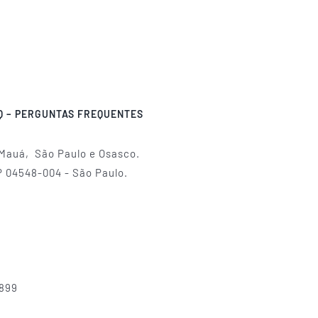
Q – PERGUNTAS FREQUENTES
 Mauá, São Paulo e Osasco.
P 04548-004 - São Paulo.
8899