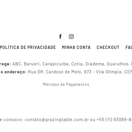
POLÍTICA DE PRIVACIDADE
MINHA CONTA
CHECKOUT
FA
rega:
ABC, Barueri, Carapicuiba, Cotia, Diadema, Guarulhos,
so endereço:
Rua DR. Cardoso de Melo, 973 - Vila Olimpia, CE
Métodos de Pagamentos
e conosco: contato@grazingtable.com.br ou +55 (11) 93089-