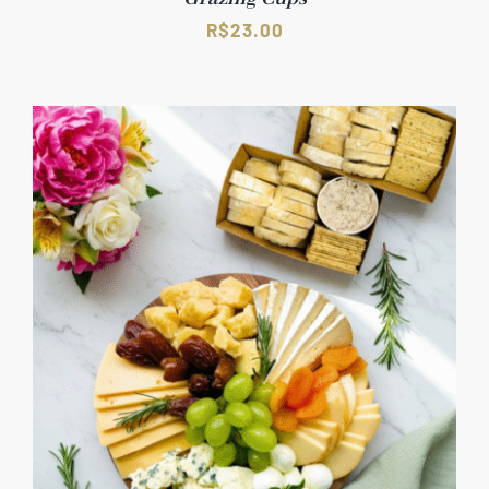
R$
23.00