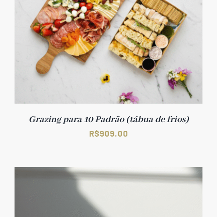
Grazing para 10 Padrão (tábua de frios)
R$
909.00