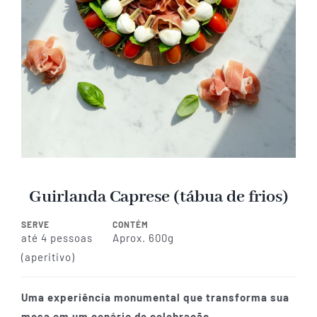
Guirlanda Caprese (tábua de frios)
SERVE
CONTÉM
até 4 pessoas
Aprox. 600g
(aperitivo)
Uma experiência monumental que transforma sua
mesa em um cenário de celebração.