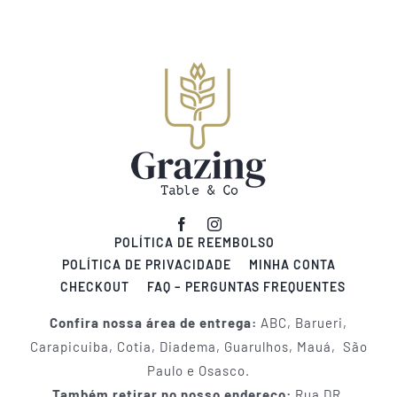
POLÍTICA DE REEMBOLSO
POLÍTICA DE PRIVACIDADE
MINHA CONTA
CHECKOUT
FAQ – PERGUNTAS FREQUENTES
Confira nossa área de entrega:
ABC, Barueri,
Carapicuiba, Cotia, Diadema, Guarulhos, Mauá, São
Paulo e Osasco.
Também retirar no nosso endereço:
Rua DR.