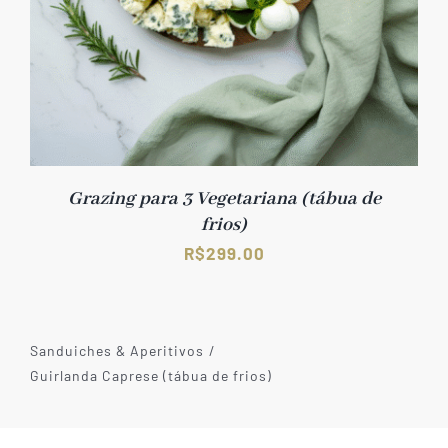
Grazing para 3 Vegetariana (tábua de
frios)
R$
299.00
Sanduiches & Aperitivos
Guirlanda Caprese (tábua de frios)