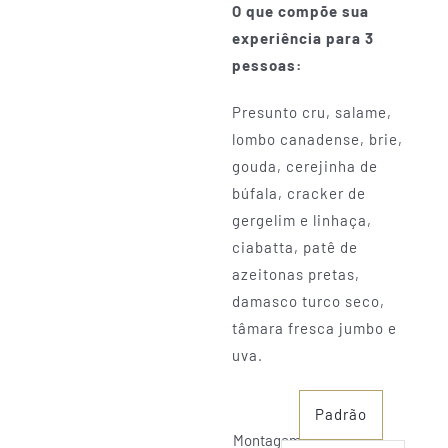
O que compõe sua
experiência para 3
pessoas:
Presunto cru, salame,
lombo canadense, brie,
gouda, cerejinha de
búfala, cracker de
gergelim e linhaça,
ciabatta, patê de
azeitonas pretas,
damasco turco seco,
tâmara fresca jumbo e
uva.
Padrão
Montagem