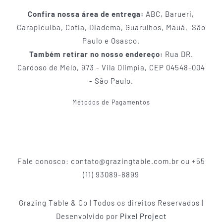
Confira nossa área de entrega:
ABC, Barueri,
Carapicuiba, Cotia, Diadema, Guarulhos, Mauá, São
Paulo e Osasco.
Também retirar no nosso endereço:
Rua DR.
Cardoso de Melo, 973 - Vila Olimpia, CEP 04548-004
- São Paulo.
Métodos de Pagamentos
Fale conosco: contato@grazingtable.com.br ou +55
(11) 93089-8899
Grazing Table & Co | Todos os direitos Reservados |
Desenvolvido por
Pixel Project