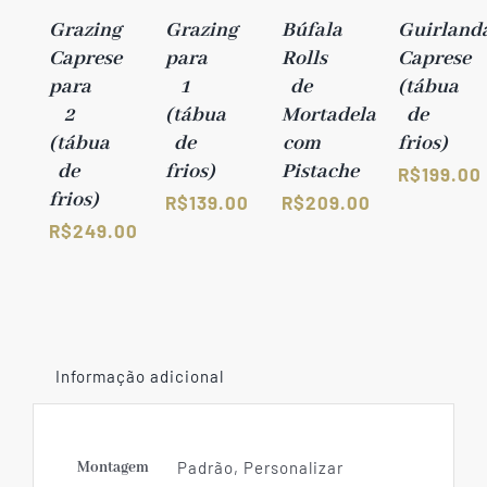
Grazing
Grazing
Búfala
Guirland
Caprese
para
Rolls
Caprese
para
1
de
(tábua
2
(tábua
Mortadela
de
(tábua
de
com
frios)
de
frios)
Pistache
R$
199.00
frios)
R$
139.00
R$
209.00
R$
249.00
Informação adicional
Montagem
Padrão, Personalizar