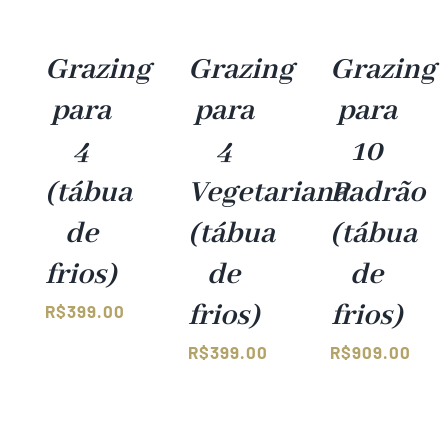
Grazing
Grazing
Grazing
para
para
para
4
4
10
(tábua
Vegetariana
Padrão
de
(tábua
(tábua
frios)
de
de
frios)
frios)
R$
399.00
R$
399.00
R$
909.00