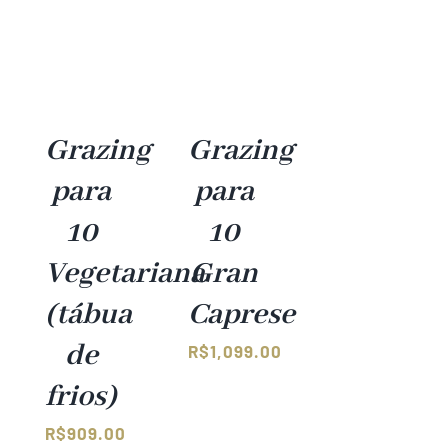
Grazing
Grazing
para
para
10
10
Vegetariana
Gran
(tábua
Caprese
de
R$
1,099.00
frios)
R$
909.00