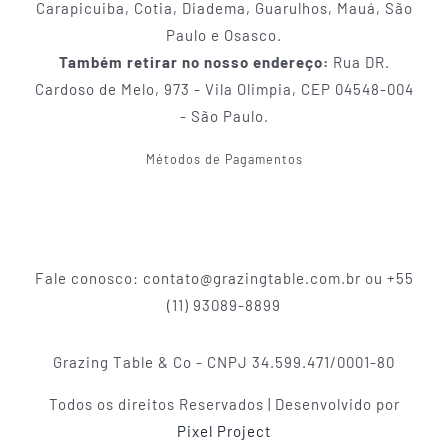
Carapicuiba, Cotia, Diadema, Guarulhos, Mauá, São
Paulo e Osasco.
Também retirar no nosso endereço:
Rua DR.
Cardoso de Melo, 973 - Vila Olimpia, CEP 04548-004
- São Paulo.
Métodos de Pagamentos
Fale conosco: contato@grazingtable.com.br ou +55
(11) 93089-8899
Grazing Table & Co - CNPJ 34.599.471/0001-80
Todos os direitos Reservados | Desenvolvido por
Pixel Project