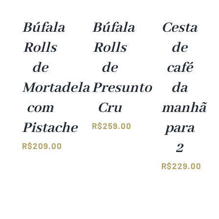
Búfala
Búfala
Cesta
Rolls
Rolls
de
de
de
café
Mortadela
Presunto
da
com
Cru
manhã
Pistache
para
R$
259.00
2
R$
209.00
R$
229.00