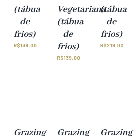
(tábua
Vegetariana
(tábua
de
(tábua
de
frios)
de
frios)
frios)
R$
139.00
R$
219.00
R$
139.00
Grazing
Grazing
Grazing