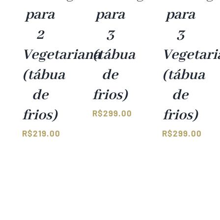
para
para
para
2
3
3
Vegetariana
(tábua
Vegetari
(tábua
de
(tábua
de
frios)
de
frios)
frios)
R$
299.00
R$
219.00
R$
299.00