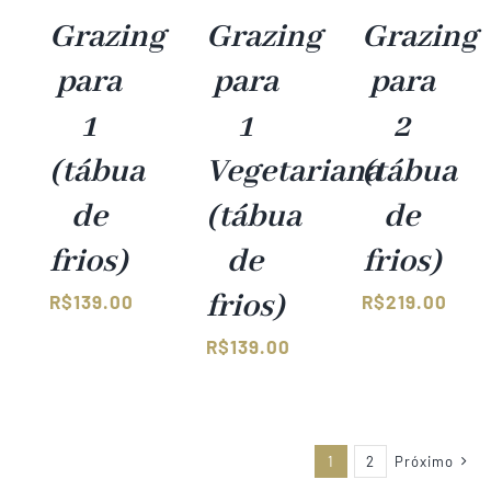
Grazing
Grazing
Grazing
para
para
para
1
1
2
(tábua
Vegetariana
(tábua
de
(tábua
de
frios)
de
frios)
frios)
R$
139.00
R$
219.00
R$
139.00
1
2
Próximo