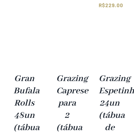
R$
229.00
Gran
Grazing
Grazing
Bufala
Caprese
Espetin
Rolls
para
24un
48un
2
(tábua
(tábua
(tábua
de