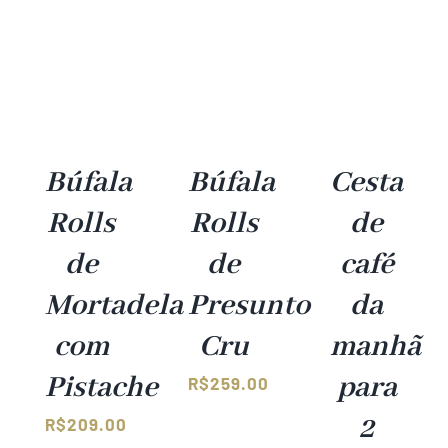
Búfala
Búfala
Cesta
Rolls
Rolls
de
de
de
café
Mortadela
Presunto
da
com
Cru
manhã
Pistache
para
R$
259.00
2
R$
209.00