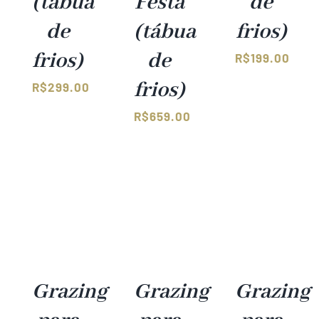
(tábua
Festa
de
de
(tábua
frios)
frios)
de
R$
199.00
frios)
R$
299.00
R$
659.00
Grazing
Grazing
Grazing