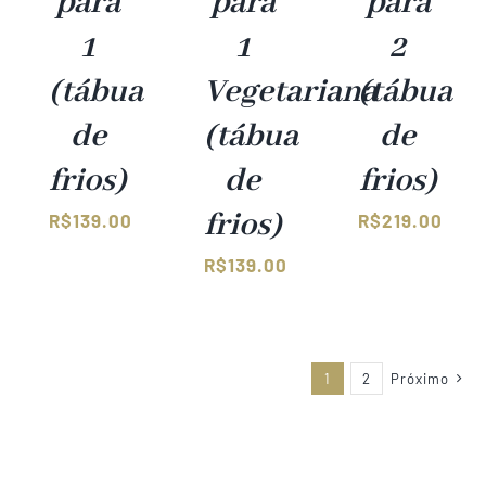
para
para
para
1
1
2
(tábua
Vegetariana
(tábua
de
(tábua
de
frios)
de
frios)
frios)
R$
139.00
R$
219.00
R$
139.00
1
2
Próximo