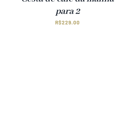
para 2
R$
229.00