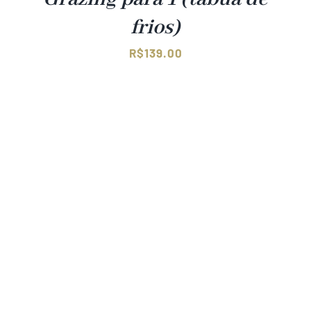
frios)
R$
139.00