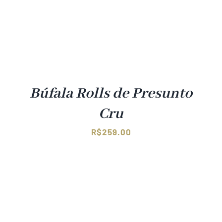
Búfala Rolls de Presunto
Cru
R$
259.00