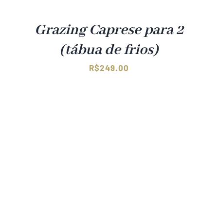
Grazing Caprese para 2
(tábua de frios)
R$
249.00