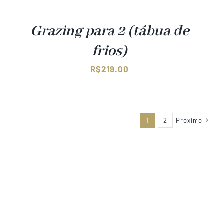
Grazing para 2 (tábua de
frios)
R$
219.00
1
2
Próximo