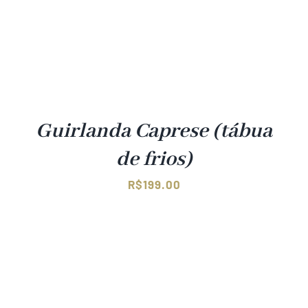
Guirlanda Caprese (tábua
de frios)
R$
199.00