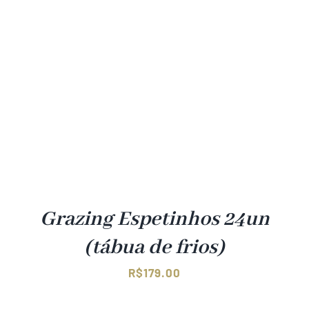
Grazing Espetinhos 24un
(tábua de frios)
R$
179.00