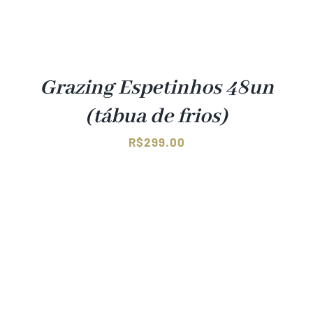
Grazing Espetinhos 48un
(tábua de frios)
R$
299.00