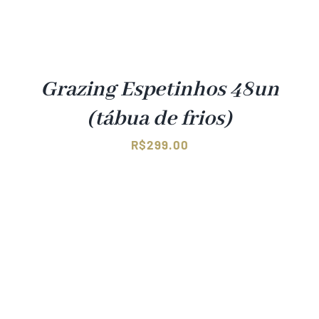
Grazing Espetinhos 48un
(tábua de frios)
R$
299.00