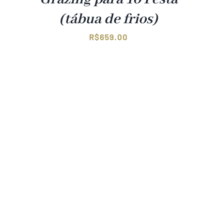
(tábua de frios)
R$
659.00