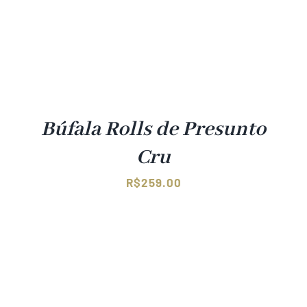
Búfala Rolls de Presunto
Cru
R$
259.00