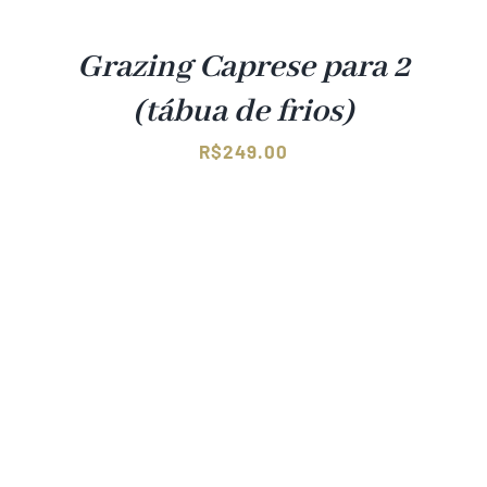
Grazing Caprese para 2
(tábua de frios)
R$
249.00