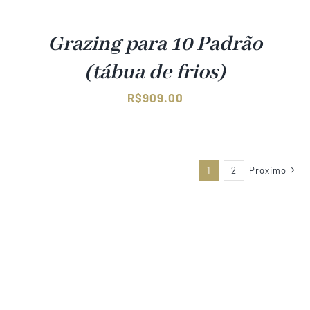
Grazing para 10 Padrão
(tábua de frios)
R$
909.00
1
2
Próximo