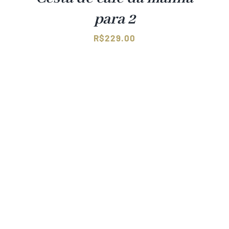
para 2
R$
229.00