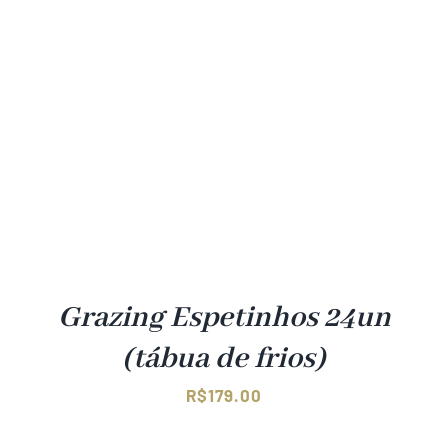
Grazing Espetinhos 24un
(tábua de frios)
R$
179.00