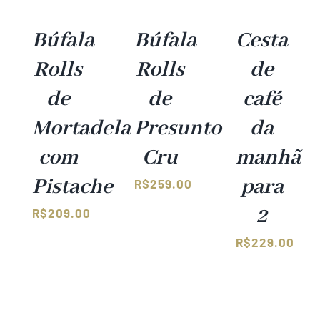
Búfala
Búfala
Cesta
Rolls
Rolls
de
de
de
café
Mortadela
Presunto
da
com
Cru
manhã
Pistache
para
R$
259.00
2
R$
209.00
R$
229.00