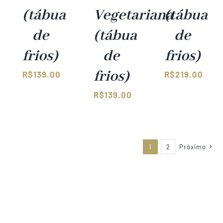
(tábua
Vegetariana
(tábua
de
(tábua
de
frios)
de
frios)
frios)
R$
139.00
R$
219.00
R$
139.00
1
2
Próximo