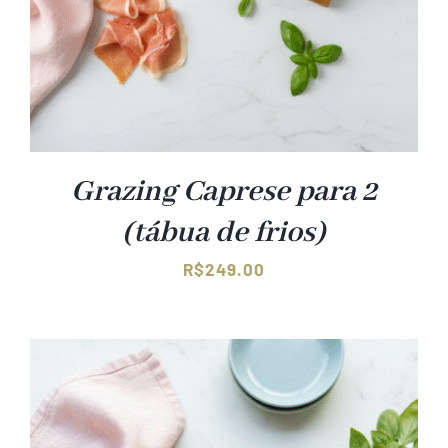
Grazing Caprese para 2
(tábua de frios)
R$
249.00