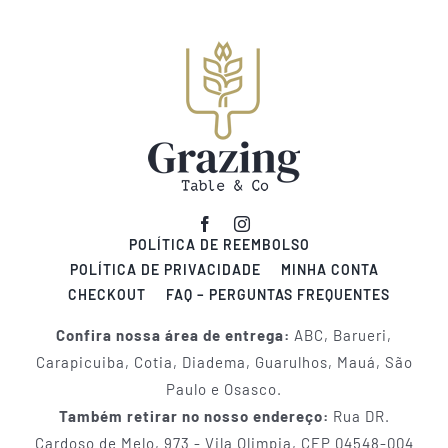
POLÍTICA DE REEMBOLSO
POLÍTICA DE PRIVACIDADE
MINHA CONTA
CHECKOUT
FAQ – PERGUNTAS FREQUENTES
Confira nossa área de entrega:
ABC, Barueri,
Carapicuiba, Cotia, Diadema, Guarulhos, Mauá, São
Paulo e Osasco.
Também retirar no nosso endereço:
Rua DR.
Cardoso de Melo, 973 - Vila Olimpia, CEP 04548-004