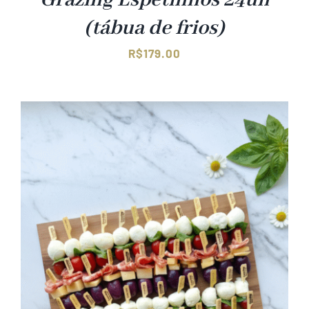
Grazing Espetinhos 24un
(tábua de frios)
R$
179.00