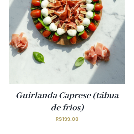
Guirlanda Caprese (tábua
de frios)
R$
199.00