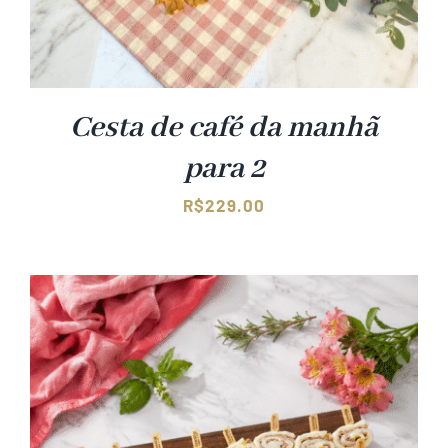
Cesta de café da manhã
para 2
R$
229.00