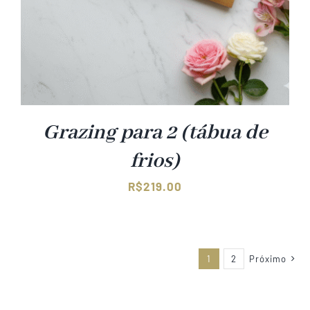
Grazing para 2 (tábua de
frios)
R$
219.00
1
2
Próximo