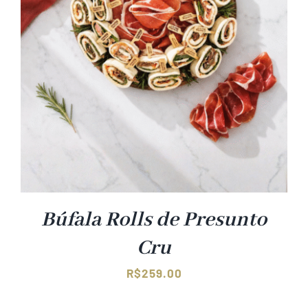
Búfala Rolls de Presunto
Cru
R$
259.00