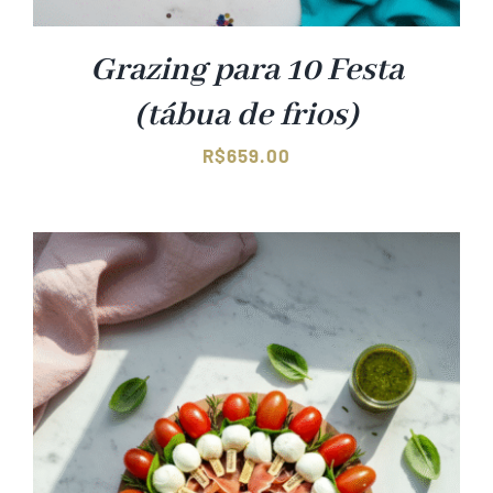
Grazing para 10 Festa
(tábua de frios)
R$
659.00