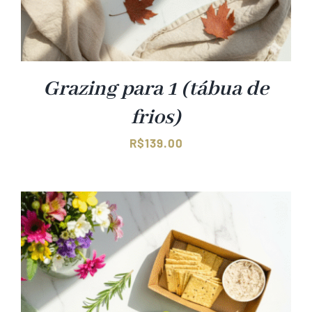
Grazing para 1 (tábua de
frios)
R$
139.00