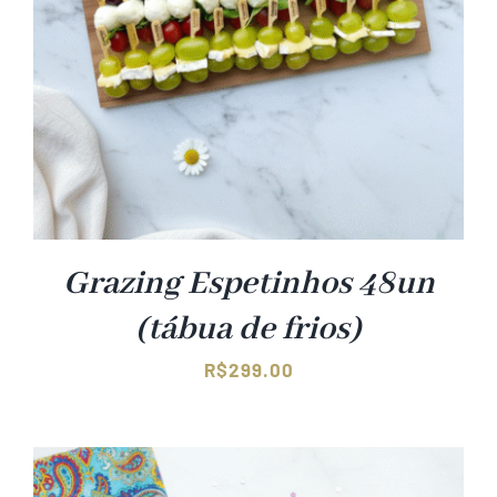
Grazing Espetinhos 48un
(tábua de frios)
R$
299.00