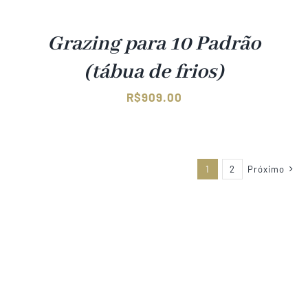
Grazing para 10 Padrão
(tábua de frios)
R$
909.00
1
2
Próximo