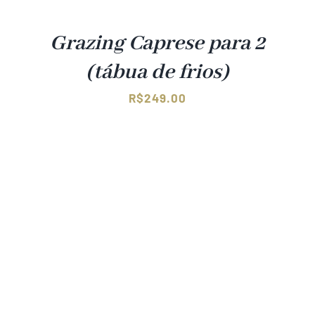
Grazing Caprese para 2
(tábua de frios)
R$
249.00