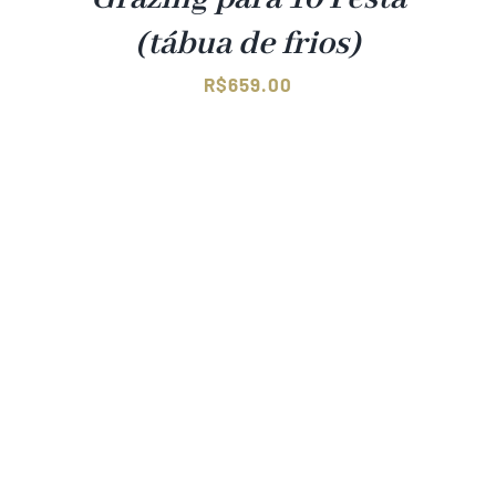
(tábua de frios)
R$
659.00