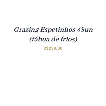
Grazing Espetinhos 48un
(tábua de frios)
R$
299.00