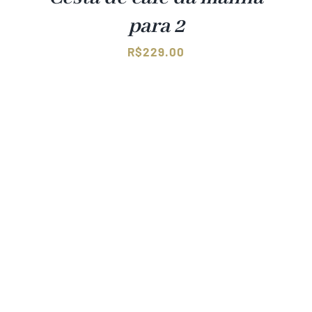
para 2
R$
229.00