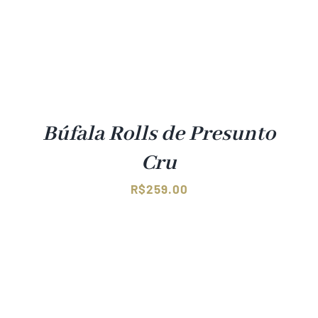
Búfala Rolls de Presunto
Cru
R$
259.00