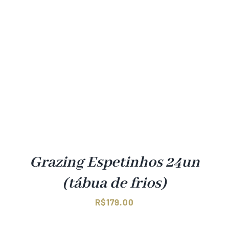
Grazing Espetinhos 24un
(tábua de frios)
R$
179.00