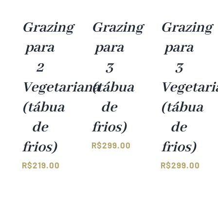
Grazing
Grazing
Grazing
para
para
para
2
3
3
Vegetariana
(tábua
Vegetari
(tábua
de
(tábua
de
frios)
de
frios)
frios)
R$
299.00
R$
219.00
R$
299.00