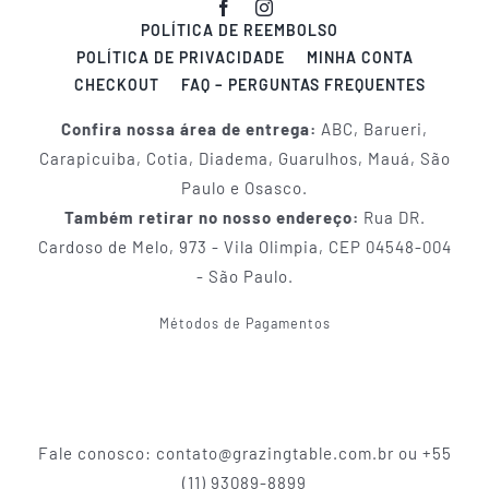
POLÍTICA DE REEMBOLSO
POLÍTICA DE PRIVACIDADE
MINHA CONTA
CHECKOUT
FAQ – PERGUNTAS FREQUENTES
Confira nossa área de entrega:
ABC, Barueri,
Carapicuiba, Cotia, Diadema, Guarulhos, Mauá, São
Paulo e Osasco.
Também retirar no nosso endereço:
Rua DR.
Cardoso de Melo, 973 - Vila Olimpia, CEP 04548-004
- São Paulo.
Métodos de Pagamentos
Fale conosco: contato@grazingtable.com.br ou +55
(11) 93089-8899