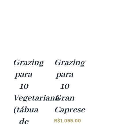
Grazing
Grazing
para
para
10
10
Vegetariana
Gran
(tábua
Caprese
de
R$
1,099.00