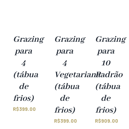
Grazing
Grazing
Grazing
para
para
para
4
4
10
(tábua
Vegetariana
Padrão
de
(tábua
(tábua
frios)
de
de
frios)
frios)
R$
399.00
R$
399.00
R$
909.00