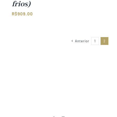
frios)
R$
909.00
Anterior
1
2