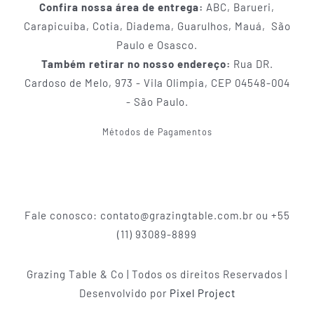
Confira nossa área de entrega:
ABC, Barueri,
Carapicuiba, Cotia, Diadema, Guarulhos, Mauá, São
Paulo e Osasco.
Também retirar no nosso endereço:
Rua DR.
Cardoso de Melo, 973 - Vila Olimpia, CEP 04548-004
- São Paulo.
Métodos de Pagamentos
Fale conosco: contato@grazingtable.com.br ou +55
(11) 93089-8899
Grazing Table & Co | Todos os direitos Reservados |
Desenvolvido por
Pixel Project