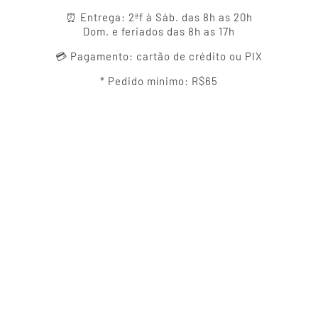
⏰ Entrega: 2ªf à Sáb. das 8h as 20h
Dom. e feriados das 8h as 17h
💳 Pagamento: cartão de crédito ou PIX
* Pedido mínimo: R$65