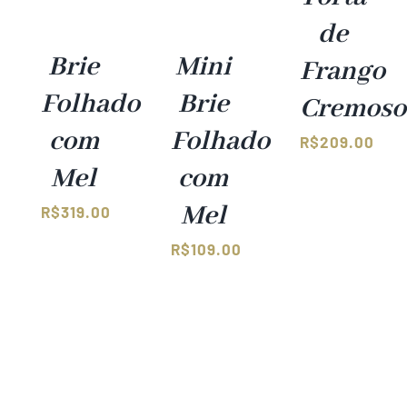
de
Brie
Mini
Frango
Folhado
Brie
Cremoso
com
Folhado
R$
209.00
Mel
com
Mel
R$
319.00
R$
109.00