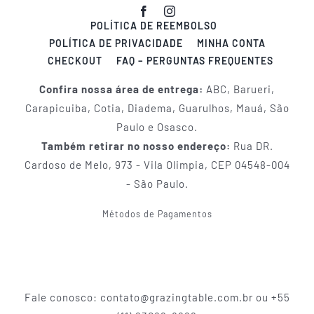
POLÍTICA DE REEMBOLSO
POLÍTICA DE PRIVACIDADE
MINHA CONTA
CHECKOUT
FAQ – PERGUNTAS FREQUENTES
Confira nossa área de entrega:
ABC, Barueri,
Carapicuiba, Cotia, Diadema, Guarulhos, Mauá, São
Paulo e Osasco.
Também retirar no nosso endereço:
Rua DR.
Cardoso de Melo, 973 - Vila Olimpia, CEP 04548-004
- São Paulo.
Métodos de Pagamentos
Fale conosco: contato@grazingtable.com.br ou +55