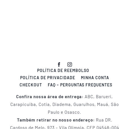
POLÍTICA DE REEMBOLSO
POLÍTICA DE PRIVACIDADE
MINHA CONTA
CHECKOUT
FAQ – PERGUNTAS FREQUENTES
Confira nossa área de entrega:
ABC, Barueri,
Carapicuiba, Cotia, Diadema, Guarulhos, Mauá, São
Paulo e Osasco.
Também retirar no nosso endereço:
Rua DR.
Cardoso de Melo, 973 - Vila Olimpia, CEP 04548-004