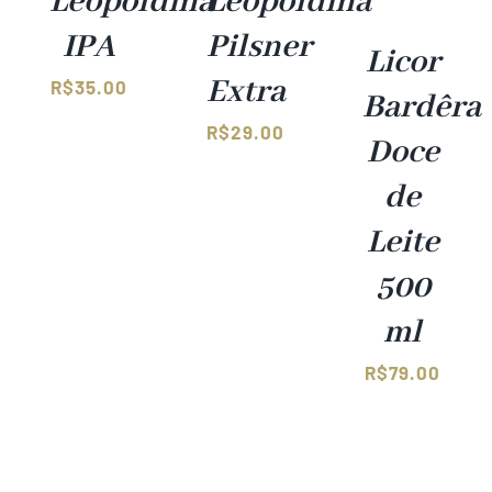
Leopoldina
Leopoldina
IPA
Pilsner
Licor
Extra
R$
35.00
Bardêra
R$
29.00
Doce
de
Leite
500
ml
R$
79.00