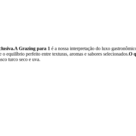
lusiva.
A Grazing para 1
é a nossa interpretação do luxo gastronômi
 o equilíbrio perfeito entre texturas, aromas e sabores selecionados.
O q
asco turco seco e uva.