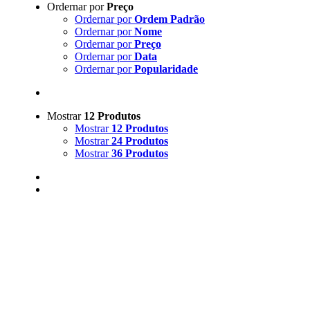
Ordernar por
Preço
Ordernar por
Ordem Padrão
Ordernar por
Nome
Ordernar por
Preço
Ordernar por
Data
Ordernar por
Popularidade
Mostrar
12 Produtos
Mostrar
12 Produtos
Mostrar
24 Produtos
Mostrar
36 Produtos