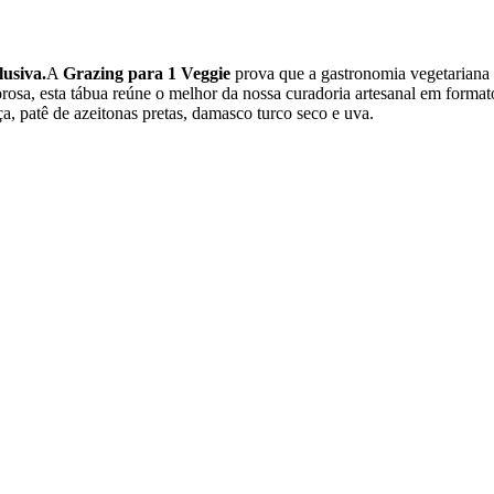
lusiva.
A
Grazing para 1 Veggie
prova que a gastronomia vegetariana 
osa, esta tábua reúne o melhor da nossa curadoria artesanal em formato
ça, patê de azeitonas pretas, damasco turco seco e uva.