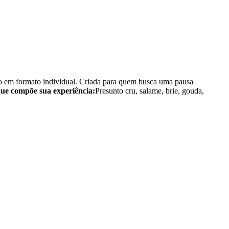
co em formato individual. Criada para quem busca uma pausa
ue compõe sua experiência:
Presunto cru, salame, brie, gouda,