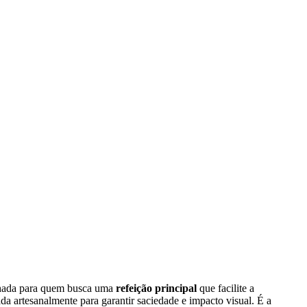
hada para quem busca uma
refeição principal
que facilite a
a artesanalmente para garantir saciedade e impacto visual. É a