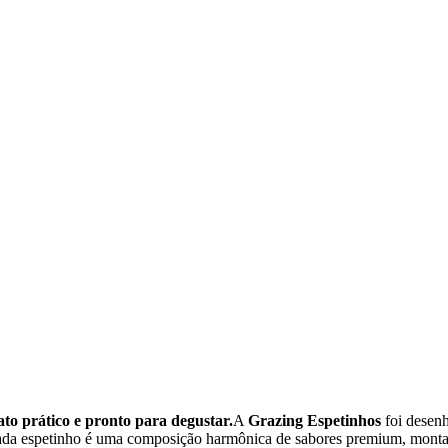
to prático e pronto para degustar.
A
Grazing Espetinhos
foi desen
 cada espetinho é uma composição harmônica de sabores premium, montad