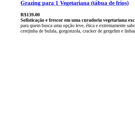
Grazing para 1 Vegetariana (tábua de frios)
R$
139.00
Sofisticação e frescor em uma curadoria vegetariana exc
para quem busca uma opção leve, ética e extremamente sabor
cerejinha de bufala, gorgonzola, cracker de gergelim e linha