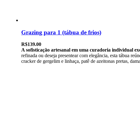
Grazing para 1 (tábua de frios)
R$
139.00
A sofisticação artesanal em uma curadoria individual exc
refinada ou deseja presentear com elegância, esta tábua reúne
cracker de gergelim e linhaça, patê de azeitonas pretas, dam