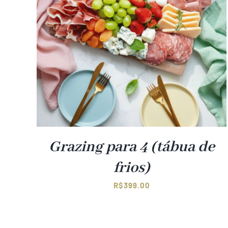
Grazing para 4 (tábua de
frios)
R$
399.00