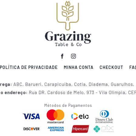
POLÍTICA DE PRIVACIDADE
MINHA CONTA
CHECKOUT
FA
trega:
ABC, Barueri, Carapicuiba, Cotia, Diadema, Guarulhos,
so endereço:
Rua DR. Cardoso de Melo, 973 - Vila Olimpia, CE
Métodos de Pagamentos