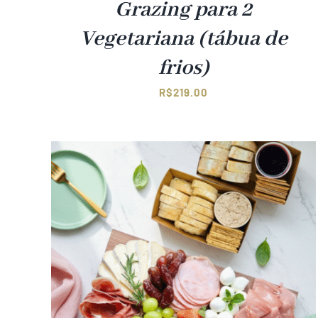
Grazing para 2
Vegetariana (tábua de
frios)
R$
219.00