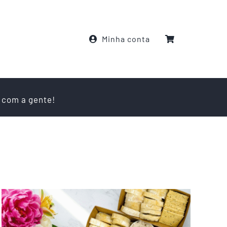
Minha conta
 com a gente!