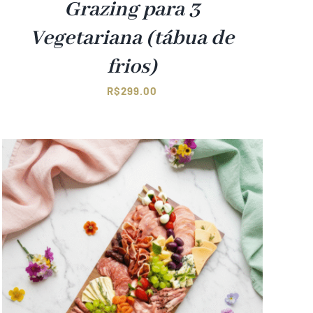
Grazing para 3
Vegetariana (tábua de
frios)
R$
299.00