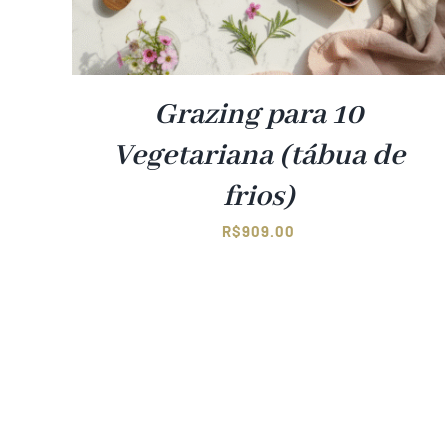
Grazing para 10
Vegetariana (tábua de
frios)
R$
909.00