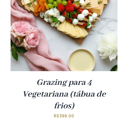
Grazing para 4
Vegetariana (tábua de
frios)
R$
399.00