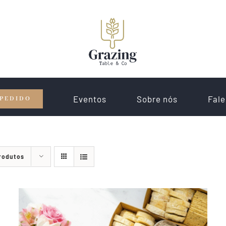
Eventos
Sobre nós
Fale
 PEDIDO
Produtos