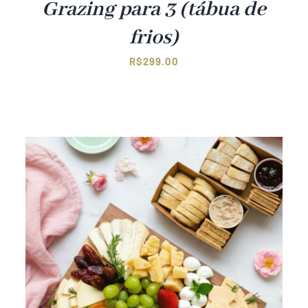
Grazing para 3 (tábua de
frios)
R$
299.00