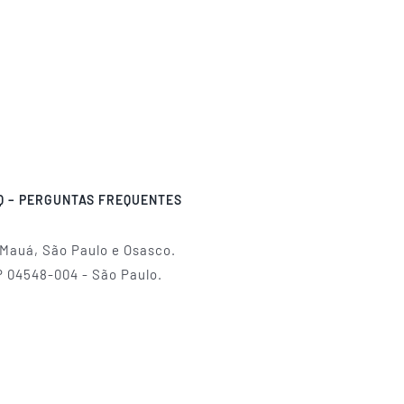
Q – PERGUNTAS FREQUENTES
 Mauá, São Paulo e Osasco.
P 04548-004 - São Paulo.