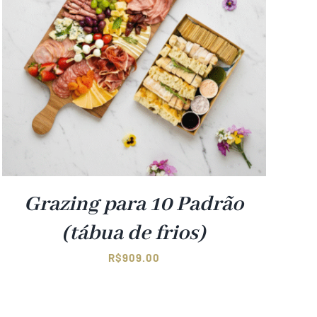
Grazing para 10 Padrão
(tábua de frios)
R$
909.00