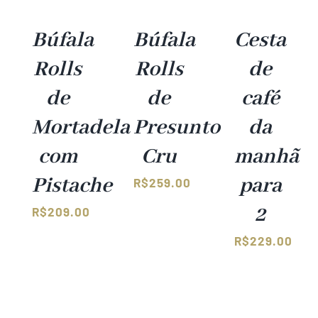
Búfala
Búfala
Cesta
Rolls
Rolls
de
de
de
café
Mortadela
Presunto
da
com
Cru
manhã
Pistache
para
R$
259.00
2
R$
209.00
R$
229.00