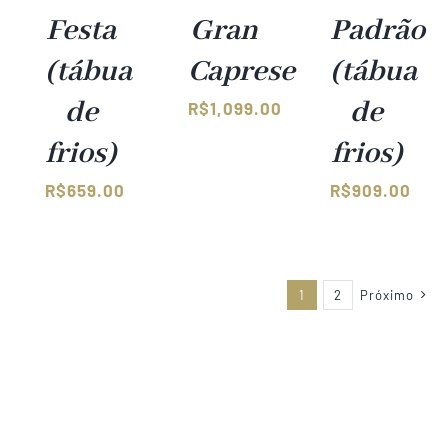
Festa
Gran
Padrão
(tábua
Caprese
(tábua
de
de
R$
1,099.00
frios)
frios)
R$
659.00
R$
909.00
1
2
Próximo